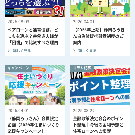
2026.08.03
2026.04.01
ペアローンと連帯債務、ど
【2026年上期】静岡ろうき
っちを選ぶ？共働き夫婦が
ん自治体提携融資制度のご
「団信」で比較すべき理由
案内
詳しく見る
詳しく見る
キャンペーン
コラム記事
2026.04.01
2025.08.29
〈静岡ろうきん〉会員限定
金融政策決定会合のポイン
企画【2026年住まいづくり
ト整理｜今後の金利予想と
応援キャンペーン】
住宅ローンへの影響