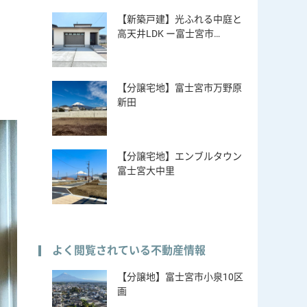
【新築戸建】光ふれる中庭と
高天井LDK ー富士宮市…
【分譲宅地】富士宮市万野原
新田
【分譲宅地】エンブルタウン
富士宮大中里
よく閲覧されている不動産情報
【分譲地】富士宮市小泉10区
画