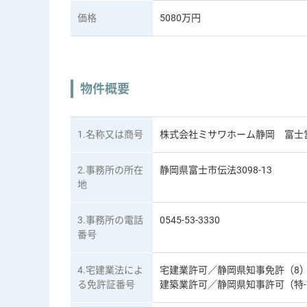
価格
5080万円
物件概要
1.名称又は商号
株式会社ミサワホーム静岡 富士
2.事務所の所在
静岡県富士市伝法3098-13
地
3.事務所の電話
0545-53-3330
番号
4.宅建業法によ
宅建業許可／静岡県知事免許（8）
る免許証番号
建築業許可／静岡県知事許可（特-7