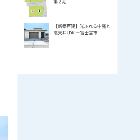
第２期
【新築戸建】光ふれる中庭と
高天井LDK ー富士宮市…