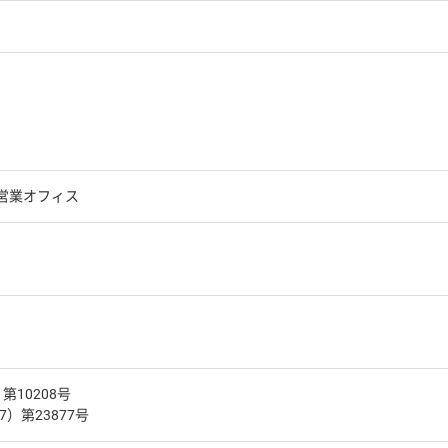
営業オフィス
第10208号
）第23877号