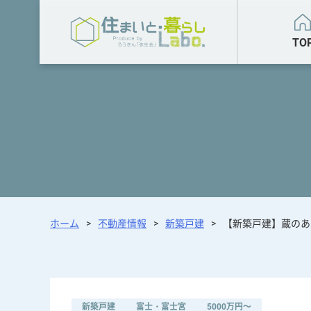
TO
ホーム
>
不動産情報
>
新築戸建
>
【新築戸建】蔵のある
新築戸建
富士・富士宮
5000万円～