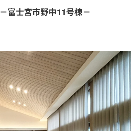
－富士宮市野中11号棟－