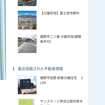
【分譲宅地】富士宮市野中
裾野市二ツ屋 分譲宅地(建築
条件付)
最近投稿された不動産情報
裾野市佐野 新築分譲住宅 ３
LDK
サンステージ伊豆の国市原木