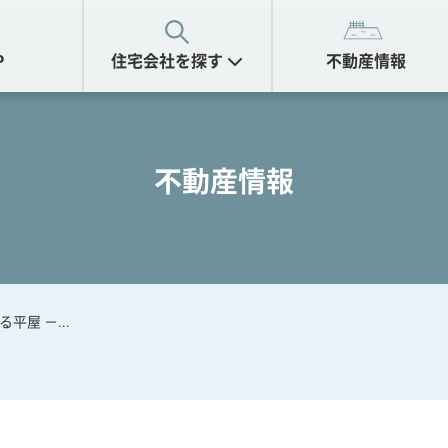
P
住宅会社を探す
不動産情報
不動産情報
平屋 －...