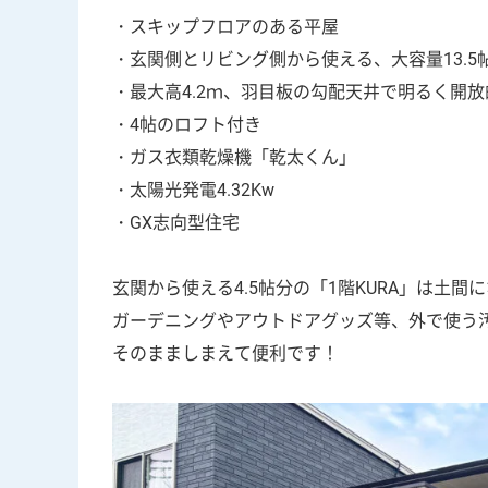
・スキップフロアのある平屋
・玄関側とリビング側から使える、大容量13.5
・最大高4.2ｍ、羽目板の勾配天井で明るく開
・4帖のロフト付き
・ガス衣類乾燥機「乾太くん」
・太陽光発電4.32Kw
・GX志向型住宅
玄関から使える4.5帖分の「1階KURA」は土間
ガーデニングやアウトドアグッズ等、外で使う
そのまましまえて便利です！