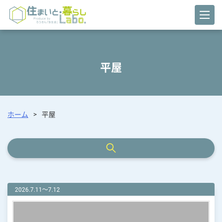
平屋
ホーム
>
平屋
2026.7.11～7.12