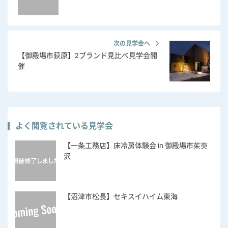
次の見学会へ
【御殿場市荻原】2ブランド見比べ見学会開
催
よく閲覧されている見学会
【一条工務店】床冷房体験会 in 御殿場市茱萸
沢
【沼津市松長】セキスイハイム東海