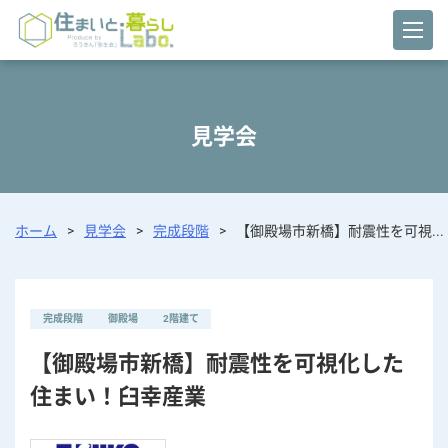
見学会
ホーム
>
見学会
>
完成段階
>
【御殿場市新橋】耐震性を可視...
完成段階
御殿場
2階建て
【御殿場市新橋】耐震性を可視化した
住まい！臼幸産業