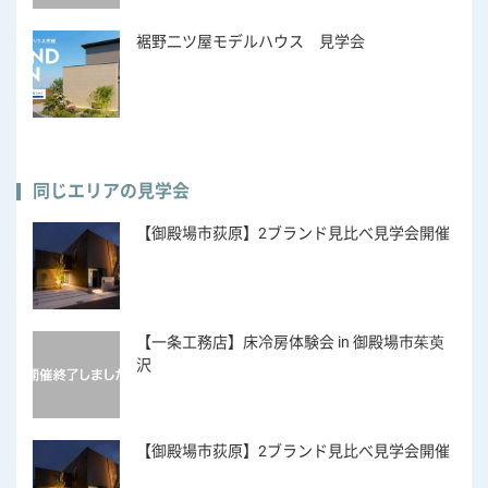
裾野二ツ屋モデルハウス 見学会
同じエリアの見学会
【御殿場市荻原】2ブランド見比べ見学会開催
【一条工務店】床冷房体験会 in 御殿場市茱萸
沢
【御殿場市荻原】2ブランド見比べ見学会開催