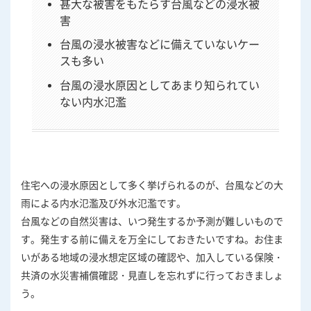
甚大な被害をもたらす台風などの浸水被
害
台風の浸水被害などに備えていないケー
スも多い
台風の浸水原因としてあまり知られてい
ない内水氾濫
住宅への浸水原因として多く挙げられるのが、台風などの大
雨による内水氾濫及び外水氾濫です。
台風などの自然災害は、いつ発生するか予測が難しいもので
す。発生する前に備えを万全にしておきたいですね。お住ま
いがある地域の浸水想定区域の確認や、加入している保険・
共済の水災害補償確認・見直しを忘れずに行っておきましょ
う。