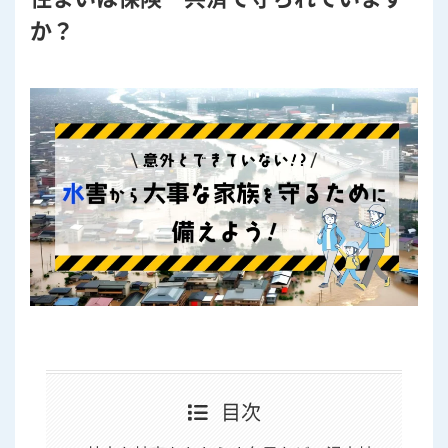
か？
目次