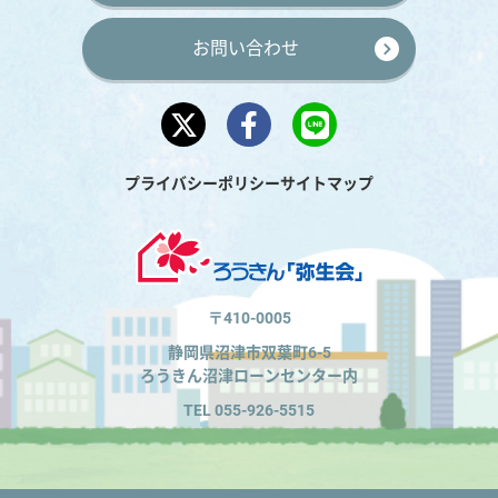
お問い合わせ
プライバシーポリシー
サイトマップ
〒410-0005
静岡県沼津市双葉町6-5
ろうきん沼津ローンセンター内
TEL 055-926-5515