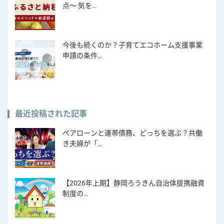
点～ 気を…
今後も続くのか？子育てエコホーム支援事業
申請の条件…
最近投稿された記事
ペアローンと連帯債務、どっちを選ぶ？共働
き夫婦が「…
【2026年上期】静岡ろうきん自治体提携融資
制度の…