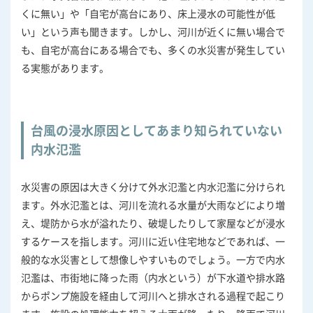
くに無い」や「自宅が高台にあり、床上浸水の可能性が低
い」という声も聞きます。しかし、河川が近くに無い場合で
も、自宅が高台にある場合でも、多くの水災害が発生してい
る実態があります。
台風の浸水原因としてあまり知られていない
内水氾濫
水災害の原因は大きく分けて外水氾濫と内水氾濫に分けられ
ます。外水氾濫とは、河川を流れる水量が大雨などにより増
え、堤防から水が溢れたり、破堤したりして家屋などが浸水
するケースを指します。河川に近い住宅地などであれば、一
般的な水災害として想像しやすいものでしょう。一方で内水
氾濫は、市街地に降った雨（内水という）が下水道や排水路
からポンプ施設を経由して河川へと排水される過程で起こり