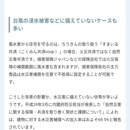
台風の浸水被害などに備えていないケースも
多い
風水害から住宅を守るのは、ろうきんの取り扱う「すまいる
共済（こくみん共済coop ）」の場合、火災共済ではなく自然
災害共済です。損害保険ジャパンなどの保険会社では火災保
険の補償範囲に風水害も含まれますが、損害保険各社の主力
商品は水災害補償を任意で不担保に設定することが可能で
す。
こうした背景の影響か、水災害に備えていない世帯が多いよ
うです。平成29年3月に内閣府防災担当が発表した「自然災害
に関する保険・共済を取り巻く現状と課題について」によれ
ば、建物に対する水災害補償への加入率はおよそ69.5%と報告
されています。