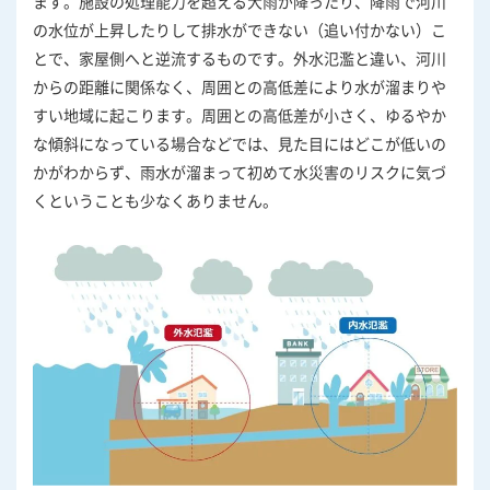
ます。施設の処理能力を超える大雨が降ったり、降雨で河川
の水位が上昇したりして排水ができない（追い付かない）こ
とで、家屋側へと逆流するものです。外水氾濫と違い、河川
からの距離に関係なく、周囲との高低差により水が溜まりや
すい地域に起こります。周囲との高低差が小さく、ゆるやか
な傾斜になっている場合などでは、見た目にはどこが低いの
かがわからず、雨水が溜まって初めて水災害のリスクに気づ
くということも少なくありません。