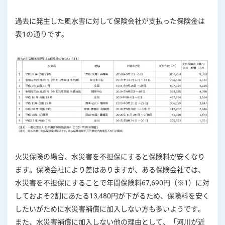
過去に発生した風水害に対して保険会社が支払った保険金は
表1の通りです。
火災保険の場合、水災害を不担保にすると保険料が安くなり
ます。保険会社により差はありますが、ある保険会社では、
水災害を不担保にすることで年間保険料67,690円（※1）に対
しておよそ2割にあたる13,480円が下がるため、保険料を安く
したいがために水災害補償に加入しない方も多いようです。
また、水災害補償に加入しない他の理由として、「河川が近