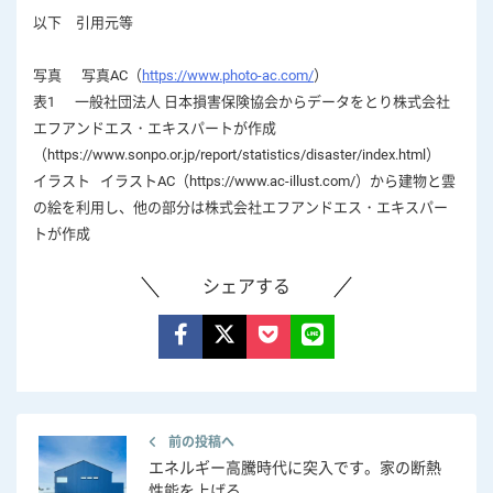
以下 引用元等
写真 写真AC（
https://www.photo-ac.com/
）
表1 一般社団法人 日本損害保険協会からデータをとり株式会社
エフアンドエス・エキスパートが作成
（https://www.sonpo.or.jp/report/statistics/disaster/index.html）
イラスト イラストAC（https://www.ac-illust.com/）から建物と雲
の絵を利用し、他の部分は株式会社エフアンドエス・エキスパー
トが作成
シェアする
前の投稿へ
エネルギー高騰時代に突入です。家の断熱
性能を上げる…